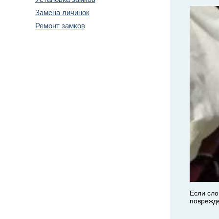
Замена личинок
Ремонт замков
Вызов
мастера
Если сло
поврежд
позвоните