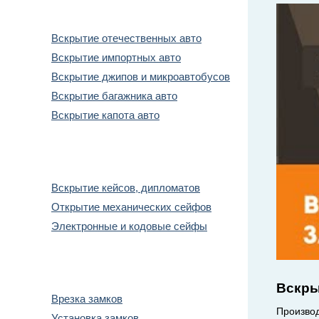
Вскрытие авто
Вскрытие отечественных авто
Вскрытие импортных авто
Вскрытие джипов и микроавтобусов
Вскрытие багажника авто
Вскрытие капота авто
Вскрытие сейфов
Вскрытие кейсов, дипломатов
Открытие механических сейфов
Электронные и кодовые сейфы
Замена замков
Вскры
Врезка замков
Производ
Установка замков