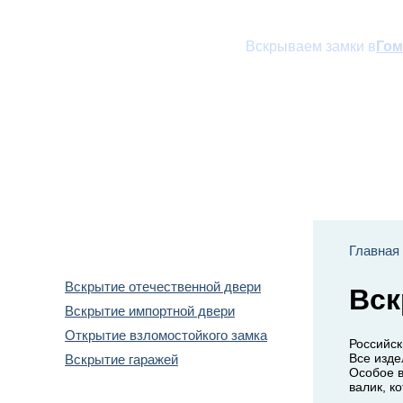
Вскрываем замки в
Гом
Наши услуги
Прай
Вскрытие дверей
Главная
Вскрытие отечественной двери
Вск
Вскрытие импортной двери
Открытие взломостойкого замка
Российск
Все изде
Вскрытие гаражей
Особое 
валик, к