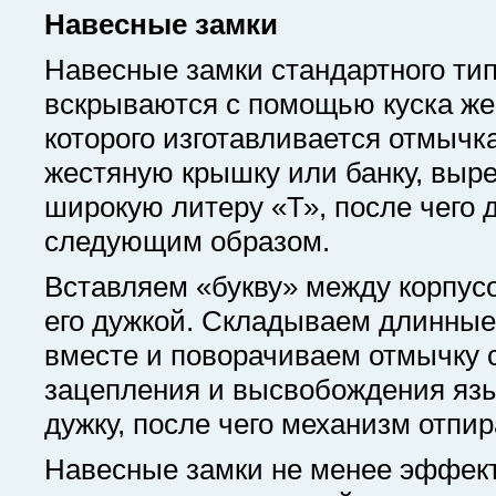
Навесные замки
Навесные замки стандартного ти
вскрываются с помощью куска же
которого изготавливается отмычк
жестяную крышку или банку, выре
широкую литеру «Т», после чего 
следующим образом.
Вставляем «букву» между корпус
его дужкой. Складываем длинные
вместе и поворачиваем отмычку 
зацепления и высвобождения язы
дужку, после чего механизм отпир
Навесные замки не менее эффек