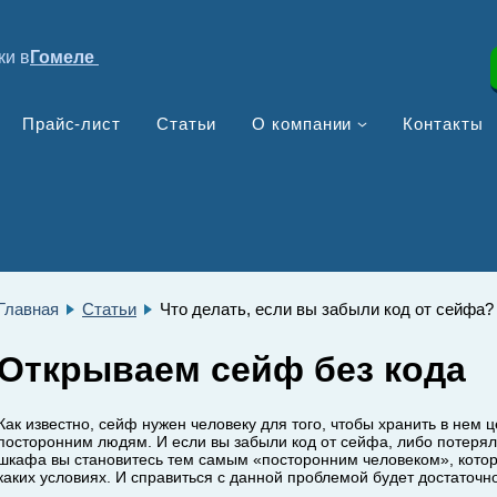
ки в
Гомеле
Прайс-лист
Статьи
О компании
Контакты
Главная
Статьи
Что делать, если вы забыли код от сейфа?
Открываем сейф без кода
Как известно, сейф нужен человеку для того, чтобы хранить в нем 
посторонним людям. И если вы забыли код от сейфа, либо потеряли
шкафа вы становитесь тем самым «посторонним человеком», котор
каких условиях. И справиться с данной проблемой будет достаточн