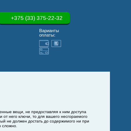
+375 (33) 375-22-32
Варианты
оплаты:
ценные вещи, не предоставляя к ним доступа
 от него ключи, то для вашего несгораемого
ый не должен достать до содержимого ни при
о сложно.