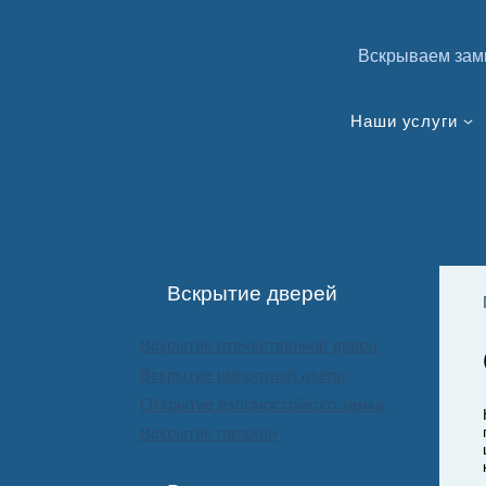
Вскрываем зам
Наши услуги
Вскрытие дверей
Вскрытие отечественной двери
Вскрытие импортной двери
Открытие взломостойкого замка
Вскрытие гаражей