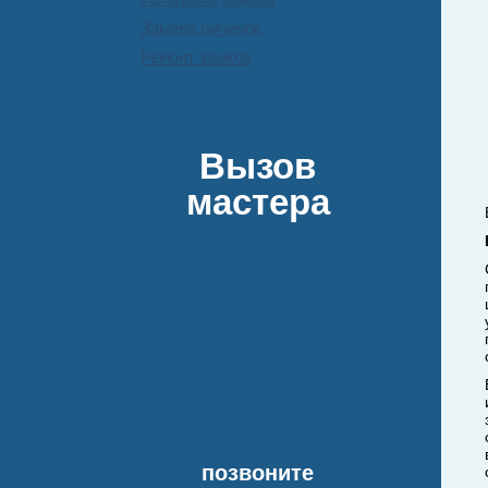
Замена личинок
Ремонт замков
Вызов
мастера
позвоните