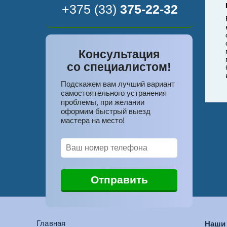
+375 (33)
375-22-32
Консультация
со специалистом!
Подскажем вам лучший вариант
самостоятельного устранения
проблемы, при желании
оформим быстрый выезд
мастера на место!
Главная
Наши 