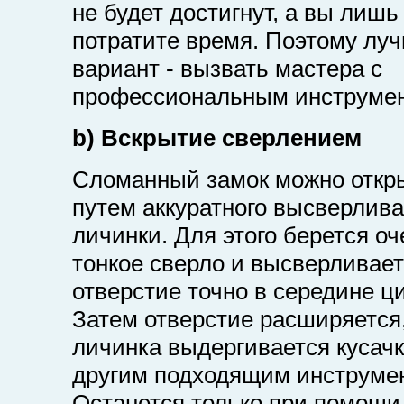
не будет достигнут, а вы лишь
потратите время. Поэтому лу
вариант - вызвать мастера с
профессиональным инструме
b) Вскрытие сверлением
Сломанный замок можно откр
путем аккуратного высверлив
личинки. Для этого берется оч
тонкое сверло и высверливае
отверстие точно в середине ц
Затем отверстие расширяется,
личинка выдергивается кусач
другим подходящим инструме
Останется только при помощи