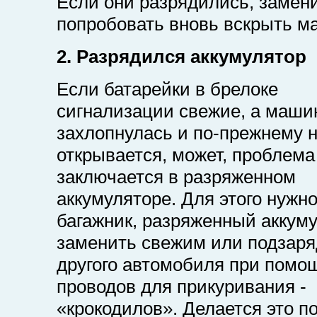
Если они разрядились, замени
попробовать вновь вскрыть м
2. Разрядился аккумулятор
Если батарейки в брелоке
сигнализации свежие, а маши
захлопнулась и по-прежнему 
открывается, может, проблема
заключается в разряженном
аккумуляторе. Для этого нужн
багажник, разряженный аккум
заменить свежим или подзаря
другого автомобиля при помо
проводов для прикуривания -
«крокодилов». Делается это п