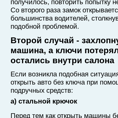
получилось, повторить попытку не
Со второго раза замок открываетс
большинства водителей, столкну
подобной проблемой.
Второй случай - захлопн
машина, а ключи потеря
остались внутри салона
Если возникла подобная ситуаци
открыть авто без ключа при пом
подручных средств:
a) стальной крючок
Перед тем как открыть машины б