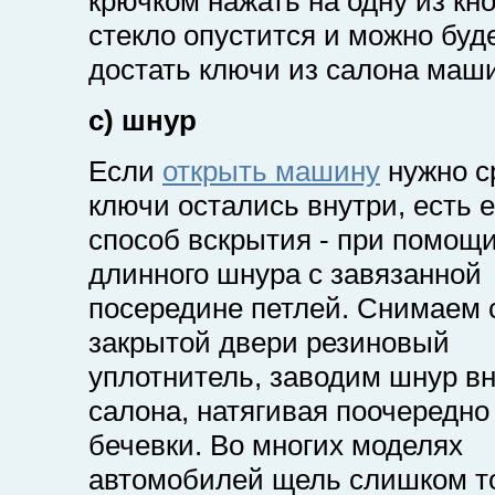
крючком нажать на одну из кно
стекло опустится и можно буд
достать ключи из салона маш
c) шнур
Если
открыть машину
нужно с
ключи остались внутри, есть 
способ вскрытия - при помощ
длинного шнура с завязанной
посередине петлей. Снимаем с
закрытой двери резиновый
уплотнитель, заводим шнур в
салона, натягивая поочередно
бечевки. Во многих моделях
автомобилей щель слишком т