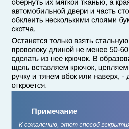
обернуть их мягкой тканью, а кра
автомобильной двери и часть ст
обклеить несколькими слоями бу
скотча.
Останется только взять стальну
проволоку длиной не менее 50-60
сделать из нее крючок. В образо
щель вставляем крючок, цепляем
ручку и тянем вбок или наверх, -
откроется.
Примечание
К сожалению, этот способ вскрыти