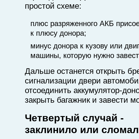
простой схеме:
плюс разряженного АКБ присо
к плюсу донора;
минус донора к кузову или дви
машины, которую нужно завест
Дальше останется открыть бр
сигнализации двери автомоби
отсоединить аккумулятор-доно
закрыть багажник и завести мо
Четвертый случай -
заклинило или сломал