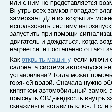
или с ним не представляется во
Внутрь всех замков попадает влаг
замерзает. Для их вскрытия можн
использовать систему автозапуска
запустить при помощи сигнализа
двигатель и дождаться, когда воз
нагреется, и постепенно оттают з
Как
открыть машину
, если ключи 
салоне, а система автозапуска не
установлена? Тогда может помочь
горячей водой. Сначала нужно об
кипятком автомобильный замок, 
прыснуть СВД-жидкость внутрь з
скважины и вставить ключ. Если 