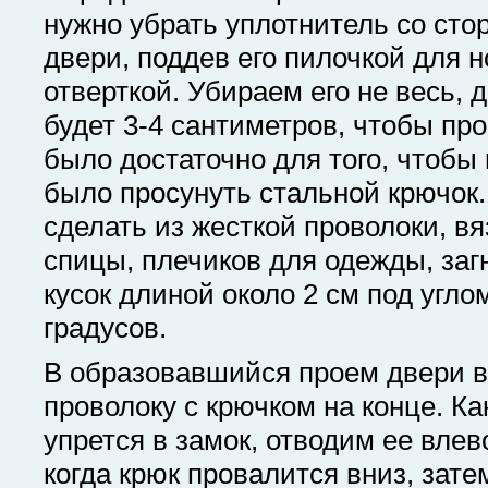
нужно убрать уплотнитель со сто
двери, поддев его пилочкой для н
отверткой. Убираем его не весь, 
будет 3-4 сантиметров, чтобы пр
было достаточно для того, чтобы 
было просунуть стальной крючок.
сделать из жесткой проволоки, в
спицы, плечиков для одежды, заг
кусок длиной около 2 см под угло
градусов.
В образовавшийся проем двери 
проволоку с крючком на конце. Ка
упрется в замок, отводим ее влев
когда крюк провалится вниз, зат