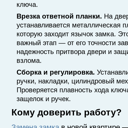
ключа.
Врезка ответной планки.
На двер
устанавливается металлическая п
которую заходит язычок замка. Эт
важный этап — от его точности за
надежность притвора двери и защ
взлома.
Сборка и регулировка.
Устанавл
ручки, накладки, цилиндровый ме
Проверяется плавность хода ключ
защелок и ручек.
Кому доверить работу?
Замена замка
в новой квартире 