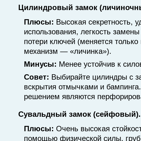
Цилиндровый замок (личиночн
Плюсы:
Высокая секретность, у
использования, легкость замены
потери ключей (меняется только
механизм — «личинка»).
Минусы:
Менее устойчив к сило
Совет:
Выбирайте цилиндры с з
вскрытия отмычками и бампинга
решением являются перфориров
Сувальдный замок (сейфовый).
Плюсы:
Очень высокая стойкост
помощью физической силы, гру